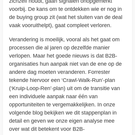
zichzelf houdt, gaan signalen onopgemerkt
voorbij. De kans om te ontdekken wie er nog in
de buying group zit (wat het sluiten van de deal
vaak vooruithelpt), gaat compleet verloren.
Verandering is moeilijk, vooral als het gaat om
processen die al jaren op dezelfde manier
verlopen. Maar het goede nieuws is dat B2B-
organisaties hun aanpak niet van de ene op de
andere dag moeten veranderen. Forrester
tekende hiervoor een ‘Crawl-Walk-Run’-plan
(‘Kruip-Loop-Ren’-plan) uit om de transitie van
een individuele aanpak naar één van
opportuniteiten te vergemakkelijken. In onze
volgende blog bekijken we dit stappenplan in
detail en geven we onze eigen analyse mee
over wat dit betekent voor B2B-