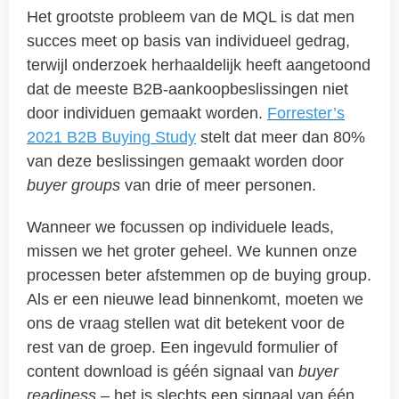
Het grootste probleem van de MQL is dat men
succes meet op basis van individueel gedrag,
terwijl onderzoek herhaaldelijk heeft aangetoond
dat de meeste B2B-aankoopbeslissingen niet
door individuen gemaakt worden.
Forrester’s
2021 B2B Buying Study
stelt dat meer dan 80%
van deze beslissingen gemaakt worden door
buyer groups
van drie of meer personen.
Wanneer we focussen op individuele leads,
missen we het groter geheel. We kunnen onze
processen beter afstemmen op de buying group.
Als er een nieuwe lead binnenkomt, moeten we
ons de vraag stellen wat dit betekent voor de
rest van de groep. Een ingevuld formulier of
content download is géén signaal van
buyer
readiness
– het is slechts een signaal van één