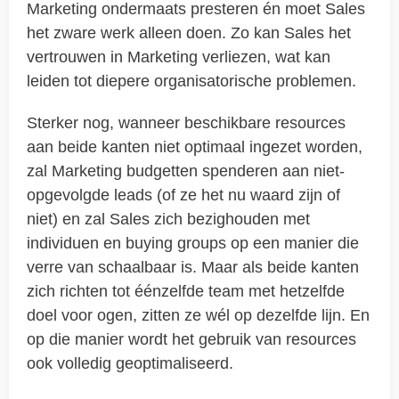
Marketing ondermaats presteren én moet Sales
het zware werk alleen doen. Zo kan Sales het
vertrouwen in Marketing verliezen, wat kan
leiden tot diepere organisatorische problemen.
Sterker nog, wanneer beschikbare resources
aan beide kanten niet optimaal ingezet worden,
zal Marketing budgetten spenderen aan niet-
opgevolgde leads (of ze het nu waard zijn of
niet) en zal Sales zich bezighouden met
individuen en buying groups op een manier die
verre van schaalbaar is. Maar als beide kanten
zich richten tot éénzelfde team met hetzelfde
doel voor ogen, zitten ze wél op dezelfde lijn. En
op die manier wordt het gebruik van resources
ook volledig geoptimaliseerd.