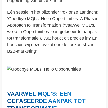
begeleiding van onze klanten.
Eén sessie in het bijzonder trok onze aandacht;
‘Goodbye MQLs, Hello Opportunities: A Phased
Approach to Transformation’ (‘Vaarwel MQL's,
welkom Opportunities: een gefaseerde aanpak
tot transformatie’). Wat houdt dit precies in? En
hoe zien wij deze evolutie in de toekomst van
B2B-marketing?
VAARWEL MQL'S: EEN
GEFASEERDE AANPAK TOT